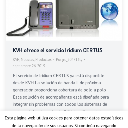
KVH ofrece el servicio Iridium CERTUS
KVH
,
Noticias
,
Productos
Por
jrc_204713ty
septiembre 26, 2019
El servicio de Iridium CERTUS ya está disponible
desde KVH La solución de banda L de próxima
generación proporciona cobertura de polo a polo
Esta solución de acompañante está diseñada para
integrar sin problemas con todos los sistemas de
antena de banda ancha de KVH TracPhone. Iridium
Esta página web utiliza cookies para obtener datos estadísticos
Certus es una solución de banda L de…
de la navegación de sus usuarios. Si continúa navegando