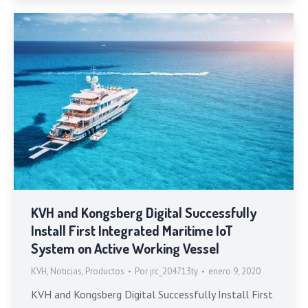
KVH and Kongsberg Digital Successfully
Install First Integrated Maritime IoT
System on Active Working Vessel
KVH
,
Noticias
,
Productos
Por
jrc_204713ty
enero 9, 2020
KVH and Kongsberg Digital Successfully Install First