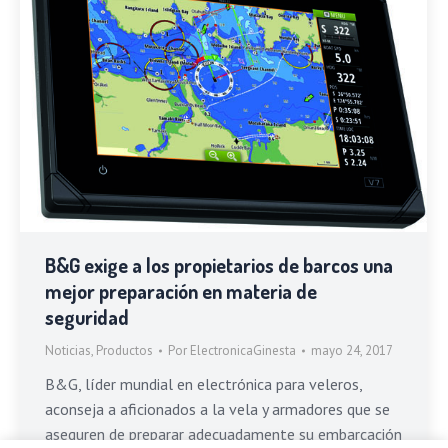
B&G exige a los propietarios de barcos una
mejor preparación en materia de
seguridad
Noticias
,
Productos
Por
ElectronicaGinesta
mayo 24, 2017
B&G, líder mundial en electrónica para veleros,
aconseja a aficionados a la vela y armadores que se
aseguren de preparar adecuadamente su embarcación