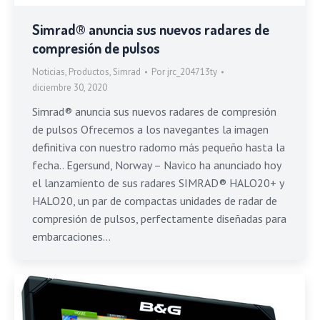
Simrad® anuncia sus nuevos radares de
compresión de pulsos
Noticias
,
Productos
,
Simrad
Por
jrc_204713ty
diciembre 30, 2020
Simrad® anuncia sus nuevos radares de compresión
de pulsos Ofrecemos a los navegantes la imagen
definitiva con nuestro radomo más pequeño hasta la
fecha.. Egersund, Norway – Navico ha anunciado hoy
el lanzamiento de sus radares SIMRAD® HALO20+ y
HALO20, un par de compactas unidades de radar de
compresión de pulsos, perfectamente diseñadas para
embarcaciones…