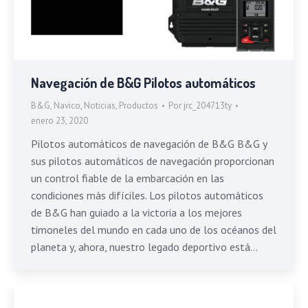
Navegación de B&G Pilotos automáticos
B&G
,
Navico
,
Noticias
,
Productos
Por
jrc_204713ty
enero 23, 2020
Pilotos automáticos de navegación de B&G B&G y
sus pilotos automáticos de navegación proporcionan
un control fiable de la embarcación en las
condiciones más difíciles. Los pilotos automáticos
de B&G han guiado a la victoria a los mejores
timoneles del mundo en cada uno de los océanos del
planeta y, ahora, nuestro legado deportivo está…